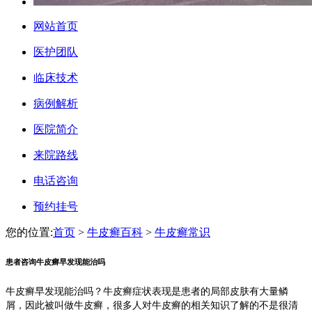
网站首页
医护团队
临床技术
病例解析
医院简介
来院路线
电话咨询
预约挂号
您的位置:
首页
>
牛皮癣百科
>
牛皮癣常识
患者咨询牛皮癣早发现能治吗
牛皮癣早发现能治吗？牛皮癣症状表现是患者的局部皮肤有大量鳞
屑，因此被叫做牛皮癣，很多人对牛皮癣的相关知识了解的不是很清