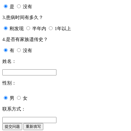
是
没有
3.患病时间有多久？
刚发现
半年内
1年以上
4.是否有家族遗传史？
有
没有
姓名：
性别：
男
女
联系方式：