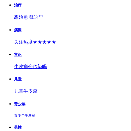
治疗
想治愈 戳这里
病因
关注热度★★★★★
常识
牛皮癣会传染吗
儿童
儿童牛皮癣
青少年
青少年牛皮癣
男性