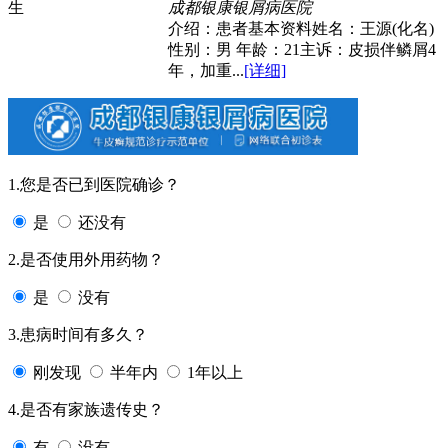
成都银康银屑病医院
介绍：患者基本资料姓名：王源(化名)
性别：男 年龄：21主诉：皮损伴鳞屑4
年，加重...
[详细]
1.您是否已到医院确诊？
是
还没有
2.是否使用外用药物？
是
没有
3.患病时间有多久？
刚发现
半年内
1年以上
4.是否有家族遗传史？
有
没有