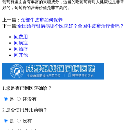
葡萄籽里面含有丰富的果糖成分，适当的吃葡萄籽对人健康也是非常
好的，葡萄籽的营养价值是非常高的。
上一篇：
颈部牛皮癣如何保养
下一篇:
全国治疗银屑病哪个医院好？全国牛皮癣治疗贵吗？
问费用
问病症
问治疗
问其他
1.您是否已到医院确诊？
是
还没有
2.是否使用外用药物？
是
没有