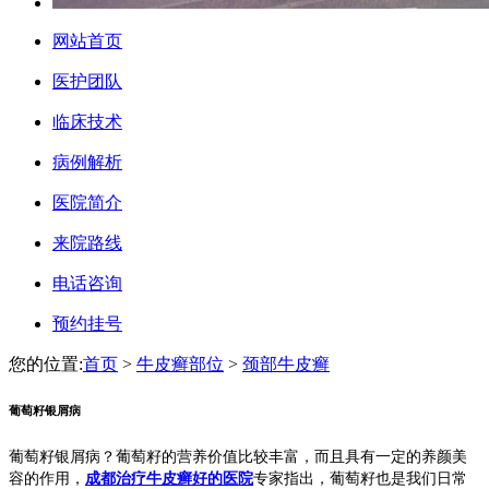
网站首页
医护团队
临床技术
病例解析
医院简介
来院路线
电话咨询
预约挂号
您的位置:
首页
>
牛皮癣部位
>
颈部牛皮癣
葡萄籽银屑病
葡萄籽银屑病？葡萄籽的营养价值比较丰富，而且具有一定的养颜美
容的作用，
成都治疗牛皮癣好的医院
专家指出，葡萄籽也是我们日常