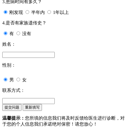
3.患病时间有多久？
刚发现
半年内
1年以上
4.是否有家族遗传史？
有
没有
姓名：
性别：
男
女
联系方式：
温馨提示：
您所填的信息我们将及时反馈给医生进行诊断，对
于您的个人信息我们承诺绝对保密！请您放心！