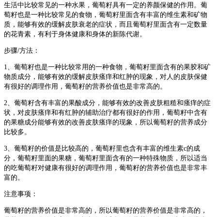
生活中比较常见的一种水果，葡萄籽具有一定的养颜保健的作用。葡
萄籽也是一种比较常见的食物，葡萄籽里面含有丰富的维生素和矿物
质，能够有效的缓解皮肤衰老的症状，而且葡萄籽里面含有一定数量
的花青素，有利于身体健康和身体的新陈代谢。
步骤/方法：
1、葡萄籽也是一种比较常用的一种食物，葡萄籽里面含有的果胶和矿
物质成分，能够有效的缓解皮肤瘙痒和红肿的现象，对人的皮肤保健
有很好的调理作用，葡萄籽的营养价值也是非常高的。
2、葡萄籽含有丰富的果酸成分，能够有效的改善皮肤粗糙和瘙痒的症
状，对皮肤瘙痒和有红肿的辅助治疗都有很好的作用，葡萄籽中含有
的果糖成分能够有效的改善皮肤瘙痒的现象，所以葡萄籽的营养成分
比较多。
3、葡萄籽的价值是比较高的，葡萄籽里也含有丰富的维生素c的成
分，葡萄籽里面的果糖，葡萄籽里面含有的一种特殊物质，所以适当
的吃葡萄籽对健康有很好的调理作用，葡萄籽的营养价值也是非常丰
富的。
注意事项：
葡萄籽的营养价值是非常高的，所以葡萄籽的营养价值是非常高的，